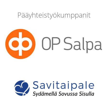
Pääyhteistyökumppanit