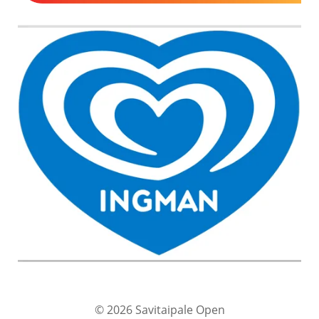
© 2026 Savitaipale Open