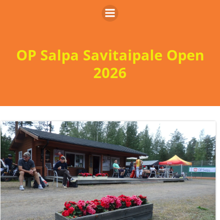
Skip
to
content
OP Salpa Savitaipale Open
2026