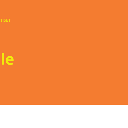
TISET
le