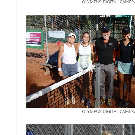
OLYMPUS DIGITAL CAMER
OLYMPUS DIGITAL CAMER