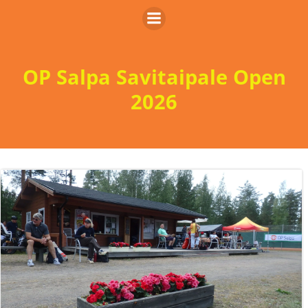
Skip
to
content
OP Salpa Savitaipale Open
2026