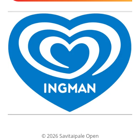
© 2026 Savitaipale Open